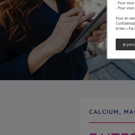
- Pour vous
- Pour vous 
Pour en savo
Confidential
le lien « Pa
Je per
CALCIUM, MA