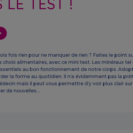
 LE TEST !
 trois fois rien pour ne manquer de rien ? Faites le point 
 choix alimentaires, avec ce mini test. Les minéraux tel 
sentiels au bon fonctionnement de notre corps. Adopt
der la forme au quotidien. Il n’a évidemment pas la pré
ecin mais il peut vous permettre d’y voir plus clair su
ter de nouvelles…