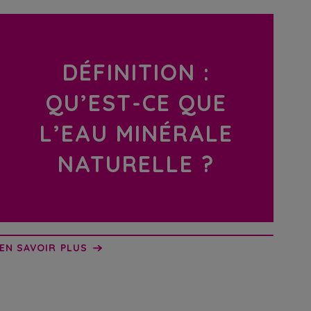
DÉFINITION :
QU’EST-CE QUE
L’EAU MINÉRALE
NATURELLE ?
EN SAVOIR PLUS