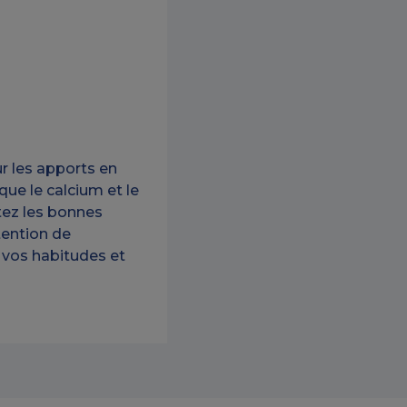
sur les apports en
que le calcium et le
ez les bonnes
tention de
r vos habitudes et