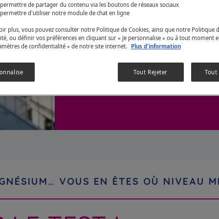
 permettre de partager du contenu via les boutons de réseaux sociaux
permettre d'utiliser notre module de chat en ligne
MINÉRAUX
ir plus, vous pouvez consulter notre Politique de Cookies, ainsi que notre Politique 
ité, ou définir vos préférences en cliquant sur « Je personnalise » ou à tout moment e
ramètres de confidentialité » de notre site internet.
Plus d'information
Testez-vous et faites le point
sonnalise
Tout Rejeter
Tout
GNÉSIUM… VOUS EN ÊTES OÙ NIVEAU M