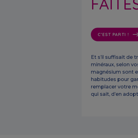
FAITES
Et s’il suffisait de
minéraux, selon vos
magnésium sont es
habitudes pour gar
remplacer votre méd
qui sait, d’en adop