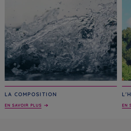
LA COMPOSITION
L'
EN SAVOIR PLUS
EN 