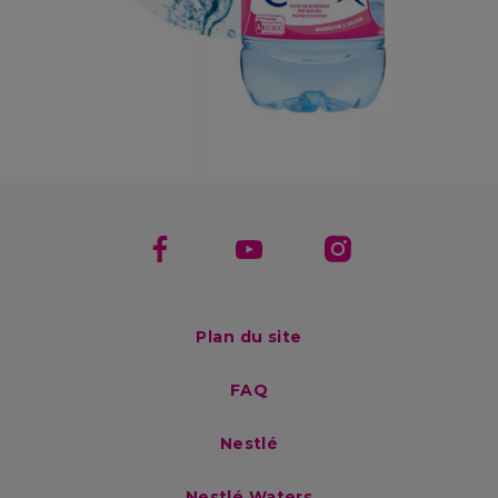
Footer menu
Plan du site
FAQ
Nestlé
Nestlé Waters