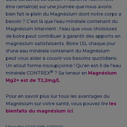
être certain(e) sur une journée que nous avons
bien fait le plein du Magnésium dont notre corps a
besoin ? C’est là que l’eau minérale contenant du
Magnésium intervient : l'eau que vous choisissez
de boire peut contribuer à garantir des apports en
magnésium satisfaisants. Boire 1,5L chaque jour
d'une eau minérale contenant du Magnésium
peut vous aider à couvrir vos besoins quotidiens.
Un atout forme insoupçonné ! Qu'en est-il de l'eau
®
minérale CONTREX
? Sa teneur en
Magnésium
Mg2+ est de 72,2mg/L
Pour en savoir plus sur tous les avantages du
Magnésium sur votre santé, vous pouvez lire
les
bienfaits du magnésium ici
.
* Enquête CCAF 2019, CREDOC