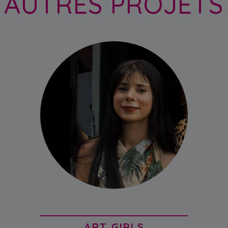
AUTRES PROJETS
ART GIRLS