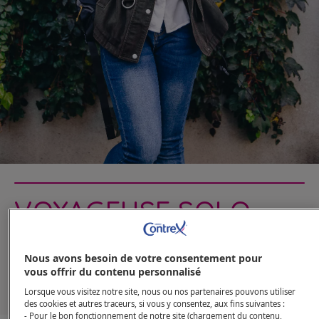
VOYAGEUSE SOLO
CHLOÉ DEMAISON
Nous avons besoin de votre consentement pour
vous offrir du contenu personnalisé
EN SAVOIR PLUS
Lorsque vous visitez notre site, nous ou nos partenaires pouvons utiliser
des cookies et autres traceurs, si vous y consentez, aux fins suivantes :
- Pour le bon fonctionnement de notre site (chargement du contenu,