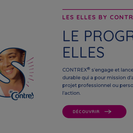
LES ELLES BY CONT
LE PROG
ELLES
®
CONTREX
s’engage et lance
durable qui a pour mission 
projet professionnel ou person
l’action.
DÉCOUVRIR