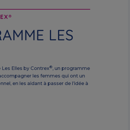
REX®
RAMME LES
®
 Les Elles by Contrex
, un programme
d’accompagner les femmes qui ont un
nel, en les aidant à passer de l’idée à